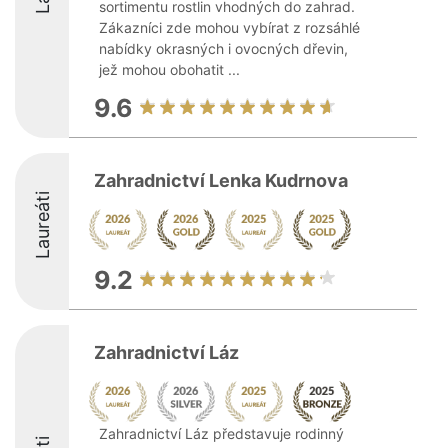
sortimentu rostlin vhodných do zahrad.
Zákazníci zde mohou vybírat z rozsáhlé
nabídky okrasných i ovocných dřevin,
jež mohou obohatit ...
9.6
Zahradnictví Lenka Kudrnova
Laureáti
9.2
Zahradnictví Láz
Zahradnictví Láz představuje rodinný