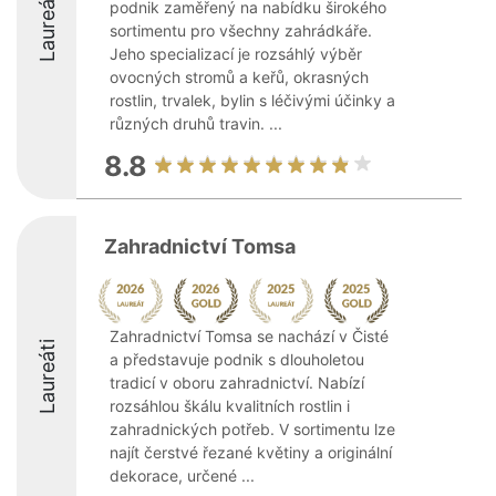
Laureáti
podnik zaměřený na nabídku širokého
sortimentu pro všechny zahrádkáře.
Jeho specializací je rozsáhlý výběr
ovocných stromů a keřů, okrasných
rostlin, trvalek, bylin s léčivými účinky a
různých druhů travin. ...
8.8
Zahradnictví Tomsa
Zahradnictví Tomsa se nachází v Čisté
Laureáti
a představuje podnik s dlouholetou
tradicí v oboru zahradnictví. Nabízí
rozsáhlou škálu kvalitních rostlin i
zahradnických potřeb. V sortimentu lze
najít čerstvé řezané květiny a originální
dekorace, určené ...