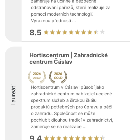
zaměřuje na účinné a bezpečné
odstraňování pařezů, které realizuje za
pomoci moderních technologií.
Výraznou předností ...
8.5
Hortiscentrum | Zahradnické
centrum Čáslav
Laureáti
Hortiscentrum v Čáslavi působí jako
zahradnické centrum nabízející ucelené
spektrum služeb a širokou škálu
produktů potřebných pro úpravu a péči
o zahradu. Společnost se může
pochlubit dlouhou tradicí v zahradnictví,
zaměřuje se na realizace ...
9.4