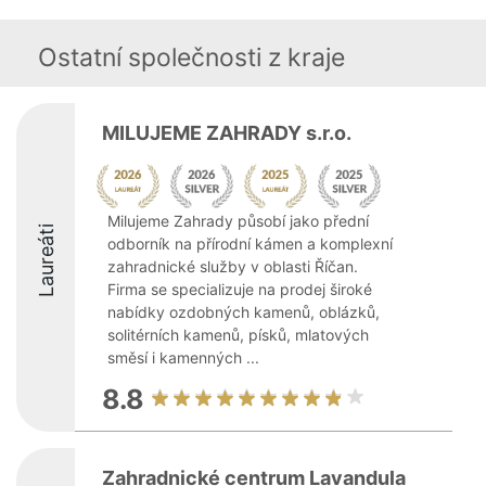
Ostatní společnosti z kraje
MILUJEME ZAHRADY s.r.o.
Milujeme Zahrady působí jako přední
Laureáti
odborník na přírodní kámen a komplexní
zahradnické služby v oblasti Říčan.
Firma se specializuje na prodej široké
nabídky ozdobných kamenů, oblázků,
solitérních kamenů, písků, mlatových
směsí i kamenných ...
8.8
Zahradnické centrum Lavandula