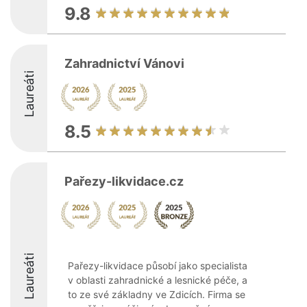
9.8
Zahradnictví Vánovi
Laureáti
8.5
Pařezy-likvidace.cz
Laureáti
Pařezy-likvidace působí jako specialista
v oblasti zahradnické a lesnické péče, a
to ze své základny ve Zdicích. Firma se