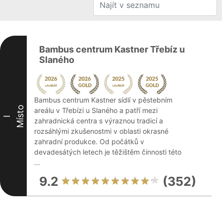
Bambus centrum Kastner Třebíz u
Slaného
Bambus centrum Kastner sídlí v pěstebním
Místo
areálu v Třebízi u Slaného a patří mezi
I
zahradnická centra s výraznou tradicí a
rozsáhlými zkušenostmi v oblasti okrasné
zahradní produkce. Od počátků v
devadesátých letech je těžištěm činnosti této
...
9.2
(352)