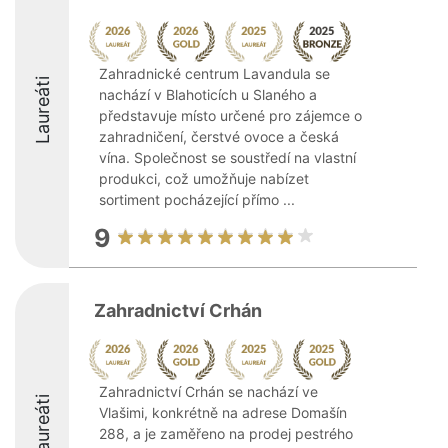
Zahradnické centrum Lavandula se
Laureáti
nachází v Blahoticích u Slaného a
představuje místo určené pro zájemce o
zahradničení, čerstvé ovoce a česká
vína. Společnost se soustředí na vlastní
produkci, což umožňuje nabízet
sortiment pocházející přímo ...
9
Zahradnictví Crhán
Zahradnictví Crhán se nachází ve
Laureáti
Vlašimi, konkrétně na adrese Domašín
288, a je zaměřeno na prodej pestrého