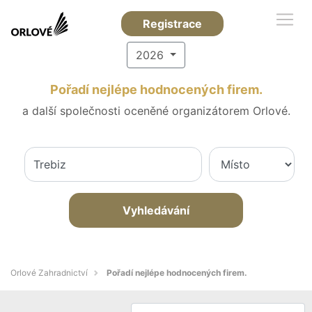
Registrace
2026
Pořadí nejlépe hodnocených firem.
a další společnosti oceněné organizátorem Orlové.
Vyhledávání
Orlové Zahradnictví
Pořadí nejlépe hodnocených firem.