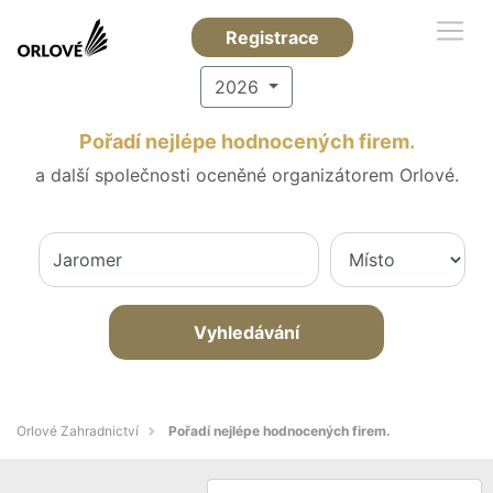
Registrace
2026
Pořadí nejlépe hodnocených firem.
a další společnosti oceněné organizátorem Orlové.
Vyhledávání
Orlové Zahradnictví
Pořadí nejlépe hodnocených firem.