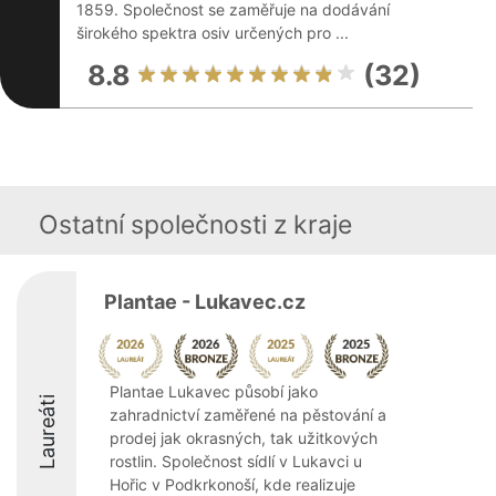
1859. Společnost se zaměřuje na dodávání
širokého spektra osiv určených pro ...
8.8
(32)
Ostatní společnosti z kraje
Plantae - Lukavec.cz
Plantae Lukavec působí jako
Laureáti
zahradnictví zaměřené na pěstování a
prodej jak okrasných, tak užitkových
rostlin. Společnost sídlí v Lukavci u
Hořic v Podkrkonoší, kde realizuje