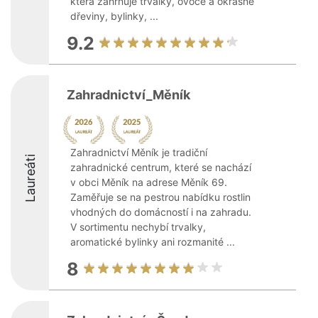
která zahrnuje trvalky, ovoce a okrasné
dřeviny, bylinky, ...
9.2
Zahradnictví_Měník
Zahradnictví Měník je tradiční
Laureáti
zahradnické centrum, které se nachází
v obci Měník na adrese Měník 69.
Zaměřuje se na pestrou nabídku rostlin
vhodných do domácností i na zahradu.
V sortimentu nechybí trvalky,
aromatické bylinky ani rozmanité ...
8