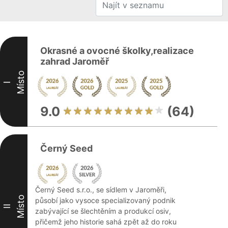
Okrasné a ovocné školky,realizace
zahrad Jaroměř
Místo
I
9.0
(64)
Černý Seed
Černý Seed s.r.o., se sídlem v Jaroměři,
Místo
působí jako vysoce specializovaný podnik
II
zabývající se šlechtěním a produkcí osiv,
přičemž jeho historie sahá zpět až do roku