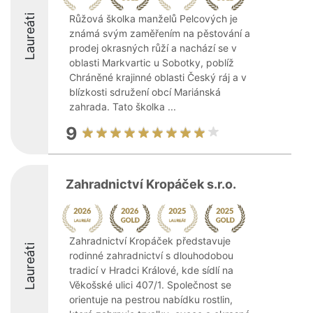
Laureáti
Růžová školka manželů Pelcových je
známá svým zaměřením na pěstování a
prodej okrasných růží a nachází se v
oblasti Markvartic u Sobotky, poblíž
Chráněné krajinné oblasti Český ráj a v
blízkosti sdružení obcí Mariánská
zahrada. Tato školka ...
9
Zahradnictví Kropáček s.r.o.
Zahradnictví Kropáček představuje
Laureáti
rodinné zahradnictví s dlouhodobou
tradicí v Hradci Králové, kde sídlí na
Věkošské ulici 407/1. Společnost se
orientuje na pestrou nabídku rostlin,