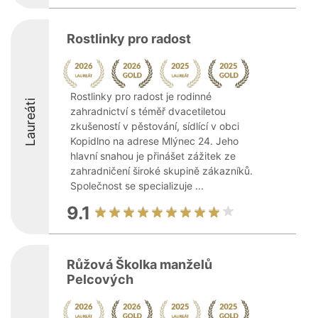
Rostlinky pro radost
Rostlinky pro radost je rodinné
Laureáti
zahradnictví s téměř dvacetiletou
zkušeností v pěstování, sídlící v obci
Kopidlno na adrese Mlýnec 24. Jeho
hlavní snahou je přinášet zážitek ze
zahradničení široké skupině zákazníků.
Společnost se specializuje ...
9.1
Růžová Školka manželů
Pelcových