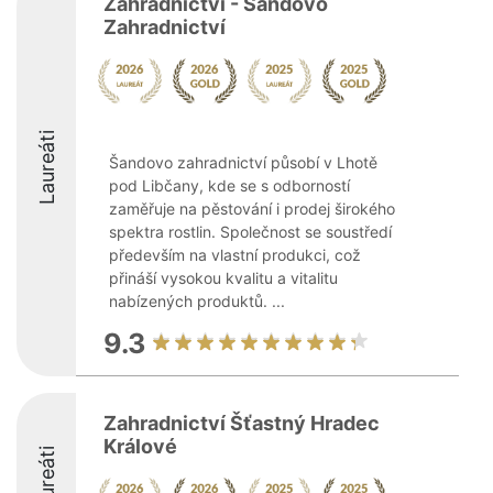
Zahradnictví - Šandovo
Zahradnictví
Laureáti
Šandovo zahradnictví působí v Lhotě
pod Libčany, kde se s odborností
zaměřuje na pěstování i prodej širokého
spektra rostlin. Společnost se soustředí
především na vlastní produkci, což
přináší vysokou kvalitu a vitalitu
nabízených produktů. ...
9.3
Zahradnictví Šťastný Hradec
Králové
Laureáti