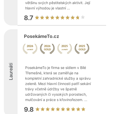
většinu svých pěstitelských aktivit. Její
hlavní výhodou je vlastní ...
8.7
PosekámeTo.cz
Laureáti
PosekámeTo je firma se sídlem v Bílé
Třemešné, která se zaměřuje na
kompletní zahradnické služby a správu
zeleně. Mezi hlavní činnosti patří sekání
trávy včetně údržby ve špatně
udržovaných či vysokých porostech,
mulčování a práce s křovinořezem. ...
9.8