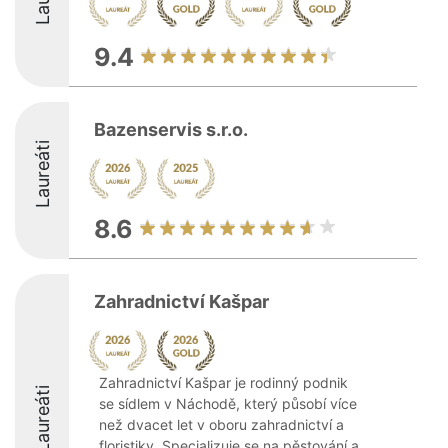
9.4
Bazenservis s.r.o.
Laureáti
8.6
Zahradnictví Kašpar
Zahradnictví Kašpar je rodinný podnik
Laureáti
se sídlem v Náchodě, který působí více
než dvacet let v oboru zahradnictví a
floristiky. Specializuje se na pěstování a