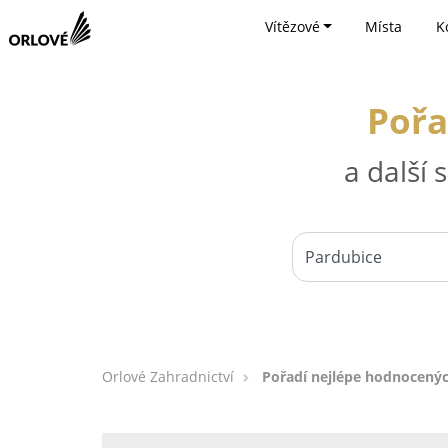
Vítězové
Místa
K
Pořa
a další
Orlové Zahradnictví
Pořadí nejlépe hodnocenýc