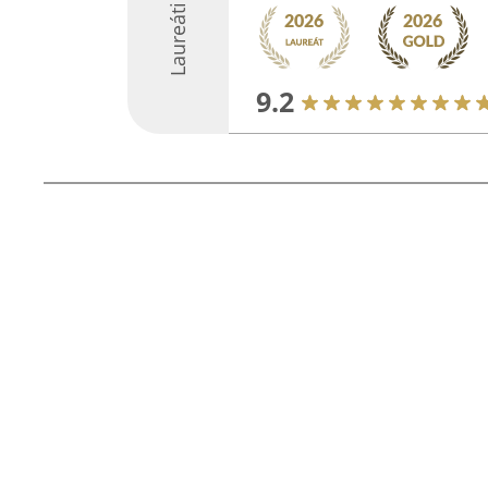
Laureáti
9.2