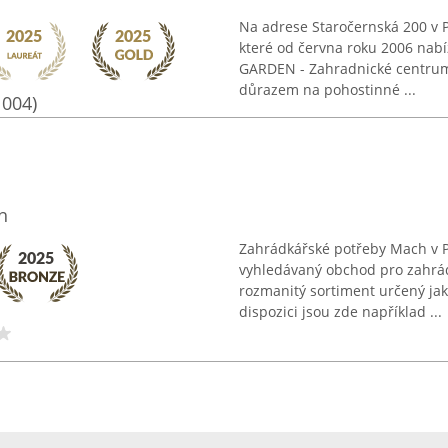
Na adrese Staročernská 200 v 
které od června roku 2006 nabí
GARDEN - Zahradnické centrum
důrazem na pohostinné ...
1004)
h
Zahrádkářské potřeby Mach v P
vyhledávaný obchod pro zahrádk
rozmanitý sortiment určený jak
dispozici jsou zde například ...