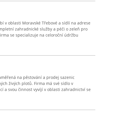
í v oblasti Moravské Třebové a sídlí na adrese
ompletní zahradnické služby a péči o zeleň pro
Firma se specializuje na celoroční údržbu
 zaměřená na pěstování a prodej sazenic
ých živých plotů. Firma má své sídlo v
í a svou činnost vyvíjí v oblasti zahradnictví se