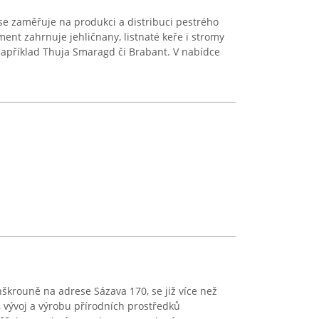
se zaměřuje na produkci a distribuci pestrého
ment zahrnuje jehličnany, listnaté keře i stromy
 například Thuja Smaragd či Brabant. V nabídce
nškrouně na adrese Sázava 170, se již více než
, vývoj a výrobu přírodních prostředků