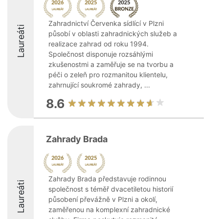
Zahradnictví Červenka sídlící v Plzni
Laureáti
působí v oblasti zahradnických služeb a
realizace zahrad od roku 1994.
Společnost disponuje rozsáhlými
zkušenostmi a zaměřuje se na tvorbu a
péči o zeleň pro rozmanitou klientelu,
zahrnující soukromé zahrady, ...
8.6
Zahrady Brada
Zahrady Brada představuje rodinnou
Laureáti
společnost s téměř dvacetiletou historií
působení převážně v Plzni a okolí,
zaměřenou na komplexní zahradnické