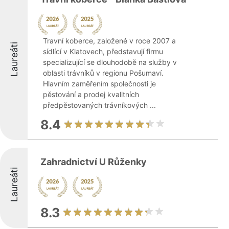
Travní koberce, založené v roce 2007 a
Laureáti
sídlící v Klatovech, představují firmu
specializující se dlouhodobě na služby v
oblasti trávníků v regionu Pošumaví.
Hlavním zaměřením společnosti je
pěstování a prodej kvalitních
předpěstovaných trávníkových ...
8.4
Zahradnictví U Růženky
Laureáti
8.3