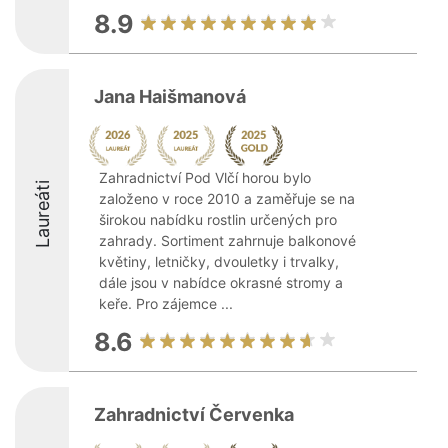
8.9
Jana Haišmanová
Zahradnictví Pod Vlčí horou bylo
Laureáti
založeno v roce 2010 a zaměřuje se na
širokou nabídku rostlin určených pro
zahrady. Sortiment zahrnuje balkonové
květiny, letničky, dvouletky i trvalky,
dále jsou v nabídce okrasné stromy a
keře. Pro zájemce ...
8.6
Zahradnictví Červenka