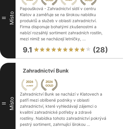
Papoušková - Zahradnictví sídlí v centru
Místo
Klatov a zaměřuje se na širokou nabídku
II
produktů a služeb v oblasti zahradnictví.
Firma disponuje bohatými zkušenostmi a
nabízí rozsáhlý sortiment zahradních rostlin,
mezi nimiž se nacházejí letničky, ...
9.1
(28)
Zahradnictví Bunk
Zahradnictví Bunk se nachází v Klatovech a
Místo
patří mezi oblíbené podniky v oblasti
II
zahradnictví, které vyhledávají zájemci o
kvalitní zahradnické potřeby a zdravé
rostliny. Nabídka tohoto zahradnictví pokrývá
pestrý sortiment, zahrnující širokou ...