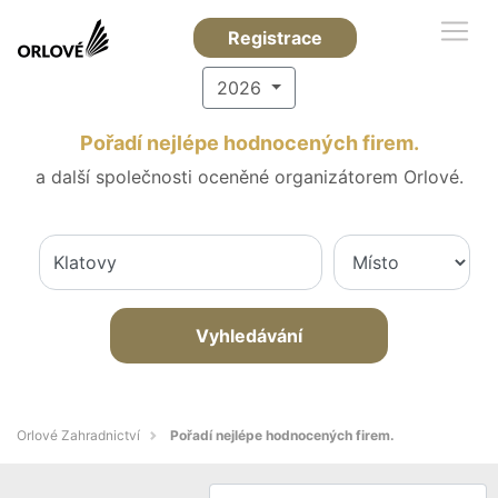
Registrace
2026
Pořadí nejlépe hodnocených firem.
a další společnosti oceněné organizátorem Orlové.
Vyhledávání
Orlové Zahradnictví
Pořadí nejlépe hodnocených firem.