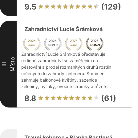
9.5
(129)
Zahradnictvi Lucie Šrámková
Zahradnictví Lucie Šrámková představuje
Místo
rodinné zahradnictví se zaměřením na
III
pěstování a prodej rozmanitých druhů rostlin
určených do zahrady i interiéru. Sortimen
zahrnuje balkónové květiny, sazenice
zeleniny, bylinky, ovocné stromky a různé ...
8.8
(61)
Travní koberce - Blanka Bastlová