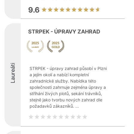
9.6
STRPEK - ÚPRAVY ZAHRAD
Laureáti
STRPEK - úpravy zahrad působí v Plzni
a jejím okolí a nabízí kompletní
zahradnické služby. Nabídka této
společnosti zahrnuje zejména úpravy a
stříhání živých plotů, sekání trávníků,
stejně jako tvorbu nových zahrad dle
požadavků zákazníků. ...