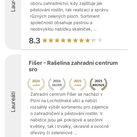
Laureáti
oboru zahradnictví, kdy zajišťuje jak
pěstování rostlin, tak realizaci a správu
různých zelených ploch. Sortiment
společnosti obsahuje pestrou a
neobvyklou nabídku skalniček, ...
8.3
Fišer - Rašelina zahradní centrum
sro
Laureáti
Zahradní centrum Fišer se nachází v
Plzni na Lochotínské ulici a nabízí
rozsáhlý výběr sortimentu pro zájemce
o zahradničení a pěstování rostlin. V
nabídce jsou jak pokojové a sezónní
květiny, tak i trvalky, okrasné a ovocné
dřeviny či zeleninové ...