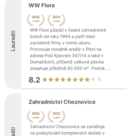
WW Flora
WW Flora působí v české zahradnické
Laureáti
branži od roku 1994 a patří mezi
zavedené firmy v tomto oboru.
Provozuje rozsáhlé areály v Plzni na
adrese Pod Kyjovem 347/14 a také v
Domažlicích, přičemž celková plocha
dosahuje přibližně 60 000 m². Podnik ...
8.2
Zahradnictví Cheznovice
Zahradnictví Cheznovice se zaměřuje
na poskytování komplexních služeb v