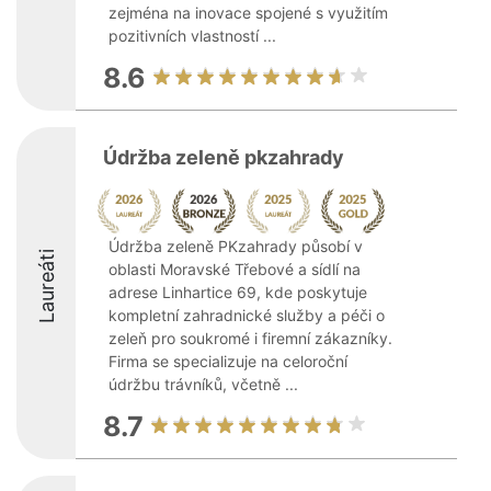
zejména na inovace spojené s využitím
pozitivních vlastností ...
8.6
Údržba zeleně pkzahrady
Údržba zeleně PKzahrady působí v
Laureáti
oblasti Moravské Třebové a sídlí na
adrese Linhartice 69, kde poskytuje
kompletní zahradnické služby a péči o
zeleň pro soukromé i firemní zákazníky.
Firma se specializuje na celoroční
údržbu trávníků, včetně ...
8.7