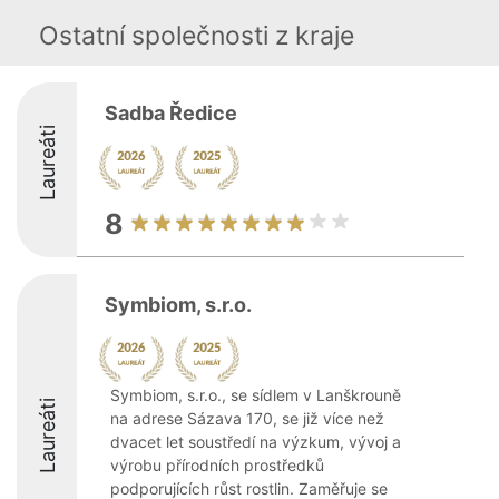
Ostatní společnosti z kraje
Sadba Ředice
Laureáti
8
Symbiom, s.r.o.
Symbiom, s.r.o., se sídlem v Lanškrouně
Laureáti
na adrese Sázava 170, se již více než
dvacet let soustředí na výzkum, vývoj a
výrobu přírodních prostředků
podporujících růst rostlin. Zaměřuje se