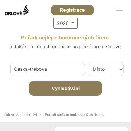
Registrace
2026
Pořadí nejlépe hodnocených firem.
a další společnosti oceněné organizátorem Orlové.
Vyhledávání
Orlové Zahradnictví
Pořadí nejlépe hodnocených firem.