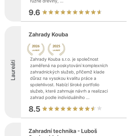
různé dřeviny, ...
9.6
Zahrady Kouba
Zahrady Kouba s.r.o. je společnost
Laureáti
zaměřená na poskytování komplexních
zahradnických služeb, přičemž klade
důraz na vysokou kvalitu práce a
spolehlivost. Nabízí široké portfolio
služeb, které zahrnuje návrh a realizaci
zahrad podle individuálního ...
8.5
Zahradní technika - Luboš