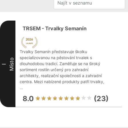
TRSEM - Trvalky Semanín
Trvalky Semanín představuje školku
specializovanou na pěstování trvalek s
Místo
dlouhodobou tradicí. Zaměřuje se na široký
I
sortiment rostlin určený pro zahradní
architekty, realizační společnosti a zahradní
centra. Mezi nabízené produkty patří trvalky,
...
8.0
(23)