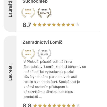
Suchochleb
Laureáti
8.7
Zahradnictví Lomič
V Přelouči působí rodinná firma
Laureáti
Zahradnictví Lomič, která si během více
než třiceti let vybudovala pozici
důvěryhodného partnera v oblasti
rostlin a zahradničení. Společnost je
známá osobním přístupem k
zákazníkům a širokou nabídkou
produktů ...
8.8