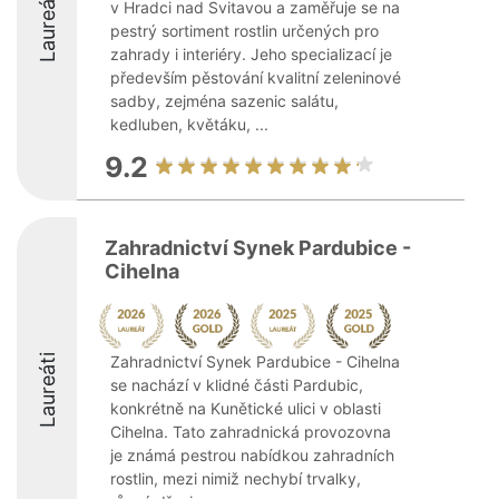
Laureáti
v Hradci nad Svitavou a zaměřuje se na
pestrý sortiment rostlin určených pro
zahrady i interiéry. Jeho specializací je
především pěstování kvalitní zeleninové
sadby, zejména sazenic salátu,
kedluben, květáku, ...
9.2
Zahradnictví Synek Pardubice -
Cihelna
Laureáti
Zahradnictví Synek Pardubice - Cihelna
se nachází v klidné části Pardubic,
konkrétně na Kunětické ulici v oblasti
Cihelna. Tato zahradnická provozovna
je známá pestrou nabídkou zahradních
rostlin, mezi nimiž nechybí trvalky,