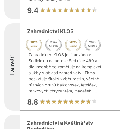
9.4
Zahradnictví KLOS
Zahradnictví KLOS je situováno v
Laureáti
Sedlnicích na adrese Sedlnice 490 a
dlouhodobě se zaměřuje na komplexní
služby v oblasti zahradnictví. Firma
poskytuje široký výběr rostlin, včetně
různých druhů balkonovek, letniček,
hrnkových chryzantém, macešek, ...
8.8
Zahradnictví a Květinářství
Rychaltice