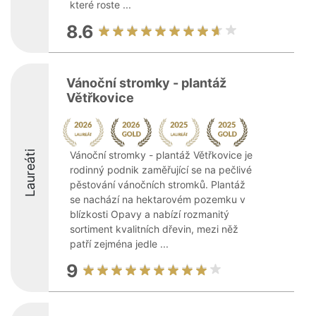
které roste ...
8.6
Vánoční stromky - plantáž
Větřkovice
Laureáti
Vánoční stromky - plantáž Větřkovice je
rodinný podnik zaměřující se na pečlivé
pěstování vánočních stromků. Plantáž
se nachází na hektarovém pozemku v
blízkosti Opavy a nabízí rozmanitý
sortiment kvalitních dřevin, mezi něž
patří zejména jedle ...
9