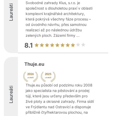
Svobodné zahrady Klus, s.r.o. je
Laureáti
společnost s dlouholetou praxí v oblasti
komplexní krajinářské architektury,
která pokrývá všechny fáze procesu –
od úvodního návrhu, přes samotnou
realizaci až po následnou údržbu
zelených ploch. Zázemí firmy ...
8.1
Thuje.eu
Thuje.eu působí od podzimu roku 2008
Laureáti
jako specialista na pěstování a prodej
tújí, které jsou určeny především pro
živé ploty a okrasné zahrady. Firma sídlí
ve Frýdlantu nad Ostravicí a disponuje
přibližně čtyřhektarovou plochou, na