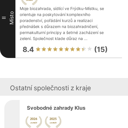
Moje biozahrada, sídlící ve Frýdku-Místku, se
Místo
orientuje na poskytování komplexního
II
poradenství, pořádání kurzů a realizaci
přednášek s důrazem na biozahradničení,
permakulturní principy a šetrné zacházení se
zelení. Společnost klade důraz na ...
8.4
(15)
Ostatní společnosti z kraje
Svobodné zahrady Klus