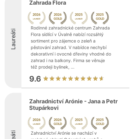
Zahrada Flora
Rodinné zahradnické centrum Zahrada
Laureáti
Flora sídlící v Úvalně nabízí rozsáhlý
sortiment pro zájemce o zeleň a
pěstování zahrad. V nabídce nechybí
dekorativní i ovocné dřeviny vhodné do
zahrad i na balkony. Firma se věnuje
též prodeji bylinek, ...
9.6
Zahradnictví Arónie - Jana a Petr
Stupárkovi
Zahradnictví Arónie se nachází v