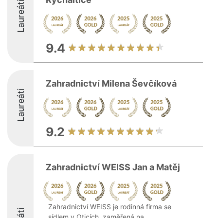
Laureáti
9.4
Zahradnictví Milena Ševčíková
Laureáti
9.2
Zahradnictví WEISS Jan a Matěj
Zahradnictví WEISS je rodinná firma se
sídlem v Oticích, zaměřená na