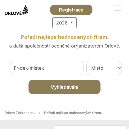
Registrace
2026
Pořadí nejlépe hodnocených firem.
a další společnosti oceněné organizátorem Orlové.
Vyhledávání
Orlové Zahradnictví
Pořadí nejlépe hodnocených firem.