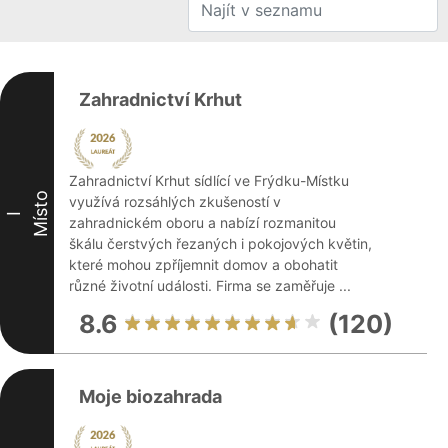
Zahradnictví Krhut
Zahradnictví Krhut sídlící ve Frýdku-Místku
Místo
využívá rozsáhlých zkušeností v
I
zahradnickém oboru a nabízí rozmanitou
škálu čerstvých řezaných i pokojových květin,
které mohou zpříjemnit domov a obohatit
různé životní události. Firma se zaměřuje ...
8.6
(120)
Moje biozahrada