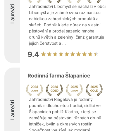
Laureáti
Zahradnictví Libomyšl se nachází v obci
Libomyšl a je známé svou rozmanitou
nabídkou zahradnických produktů a
služeb. Podnik klade důraz na vlastní
pěstování a prodej sazenic mnoha
druhů květin a zeleniny, čímž garantuje
jejich čerstvost a ...
9.4
Rodinná farma Šlapanice
Zahradnictví Riegelová je rodinný
Laureáti
podnik s dlouholetou tradicí, sídlící ve
Šlapanicích poblíž Kladna, který se
zaměřuje na pěstování různých druhů
letniček, bylin a okrasných rostlin.
Společnost využívá jak moderní