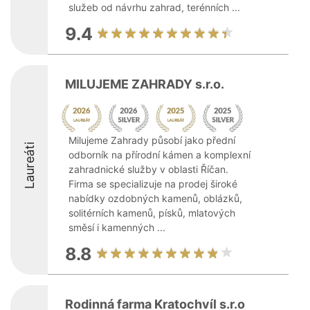
služeb od návrhu zahrad, terénních ...
9.4
MILUJEME ZAHRADY s.r.o.
Milujeme Zahrady působí jako přední
Laureáti
odborník na přírodní kámen a komplexní
zahradnické služby v oblasti Říčan.
Firma se specializuje na prodej široké
nabídky ozdobných kamenů, oblázků,
solitérních kamenů, písků, mlatových
směsí i kamenných ...
8.8
Rodinná farma Kratochvíl s.r.o