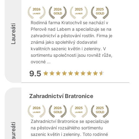
Rodinná farma Kratochvíl se nachází v
Laureáti
Přerově nad Labem a specializuje se na
zahradnictví a pěstování rostlin. Firma je
známá jako spolehlivý dodavatel
kvalitních sazenic květin i zeleniny. V
sortimentu společnosti jsou rovněž růže,
ovocné ...
9.5
Zahradnictví Bratronice
Zahradnictví Bratronice se specializuje
Laureáti
na pěstování rozsáhlého sortimentu
sazenic květin i zeleniny. Toto rodinné