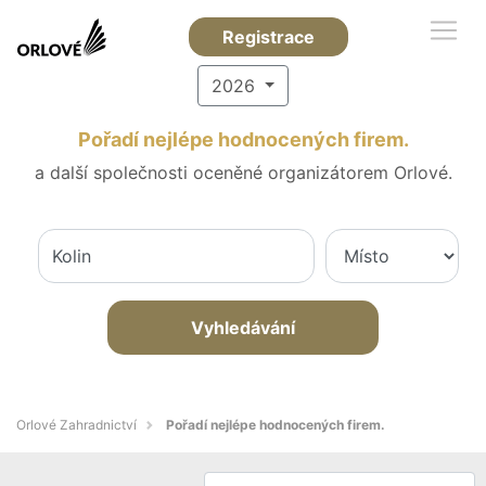
Registrace
2026
Pořadí nejlépe hodnocených firem.
a další společnosti oceněné organizátorem Orlové.
Vyhledávání
Orlové Zahradnictví
Pořadí nejlépe hodnocených firem.