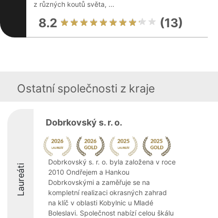
z různých koutů světa, ...
8.2
(13)
Ostatní společnosti z kraje
Dobrkovský s. r. o.
Dobrkovský s. r. o. byla založena v roce
Laureáti
2010 Ondřejem a Hankou
Dobrkovskými a zaměřuje se na
kompletní realizaci okrasných zahrad
na klíč v oblasti Kobylnic u Mladé
Boleslavi. Společnost nabízí celou škálu