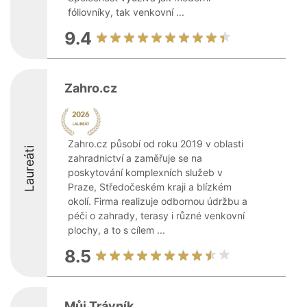
fóliovníky, tak venkovní ...
9.4
Zahro.cz
Zahro.cz působí od roku 2019 v oblasti
Laureáti
zahradnictví a zaměřuje se na
poskytování komplexních služeb v
Praze, Středočeském kraji a blízkém
okolí. Firma realizuje odbornou údržbu a
péči o zahrady, terasy i různé venkovní
plochy, a to s cílem ...
8.5
Můj Trávník