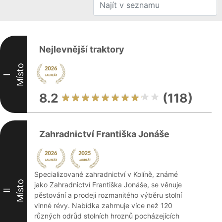
Nejlevnější traktory
Místo
I
8.2
(118)
Zahradnictví Františka Jonáše
Specializované zahradnictví v Kolíně, známé
Místo
jako Zahradnictví Františka Jonáše, se věnuje
II
pěstování a prodeji rozmanitého výběru stolní
vinné révy. Nabídka zahrnuje více než 120
různých odrůd stolních hroznů pocházejících