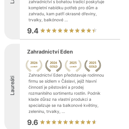
zahradnictví s bohatou tradicí poskytuje
kompletní nabídku potřeb pro dům a
zahradu, kam patří okrasné dřeviny,
trvalky, balkónové ...
9.4
Zahradnictví Eden
Zahradnictví Eden představuje rodinnou
Laureáti
firmu se sídlem v Čáslavi, jejíž hlavní
činností je pěstování a prodej
rozmanitého sortimentu rostlin. Podnik
klade důraz na vlastní produkci a
specializuje se na balkonové květiny,
zeleninu, trvalky, ...
9.6