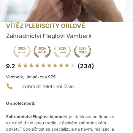
VÍTĚZ PLEBISCITY ORLOVÉ
Zahradnictví Fleglovi Vamberk
9.2
(234)
Vamberk, Janáčkova 925
Zobrazit telefonní číslo
O společnosti:
Zahradnictví Fleglovi Vamberk
je etablovanou firmou s
více než třicetiletou tradicí v českém zahradnickém
odvětví. Společnost se specializuje na návrh, realizaci a