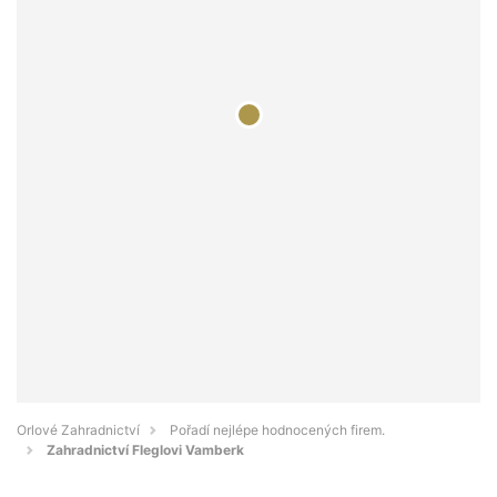
Orlové Zahradnictví
Pořadí nejlépe hodnocených firem.
Zahradnictví Fleglovi Vamberk