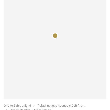
Orlové Zahradnictví
Pořadí nejlépe hodnocených firem.
Janes Garden - Zahradnictví