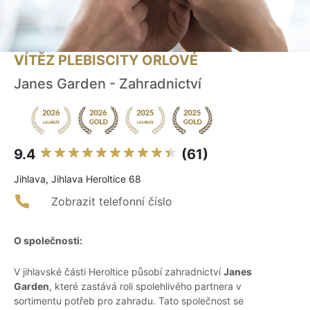
VÍTĚZ PLEBISCITY ORLOVÉ
Janes Garden - Zahradnictví
9.4
(61)
Jihlava, Jihlava Heroltice 68
Zobrazit telefonní číslo
O společnosti:
V jihlavské části Heroltice působí zahradnictví
Janes
Garden
, které zastává roli spolehlivého partnera v
sortimentu potřeb pro zahradu. Tato společnost se