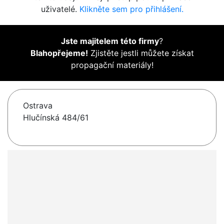
uživatelé.
Klikněte sem pro přihlášení.
Jste majitelem této firmy
?
Blahopřejeme!
Zjistěte jestli můžete získat
propagační materiály!
Ostrava
Hlučínská 484/61