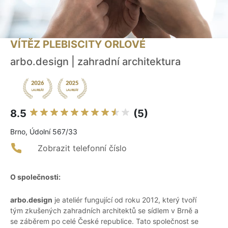
VÍTĚZ PLEBISCITY ORLOVÉ
arbo.design | zahradní architektura
8.5
(5)
Brno, Údolní 567/33
Zobrazit telefonní číslo
O společnosti:
arbo.design
je ateliér fungující od roku 2012, který tvoří
tým zkušených zahradních architektů se sídlem v Brně a
se záběrem po celé České republice. Tato společnost se