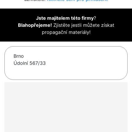
Jste majitelem této firmy
?
Blahopřejeme!
Zjistěte jestli můžete získat
propagační materiály!
Brno
Údolní 567/33