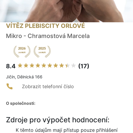
VÍTĚZ PLEBISCITY ORLOVÉ
Mikro - Chramostová Marcela
8.4
(17)
Jičín, Dělnická 166
Zobrazit telefonní číslo
O společnosti:
Zdroje pro výpočet hodnocení:
K těmto údajům mají přístup pouze přihlášení