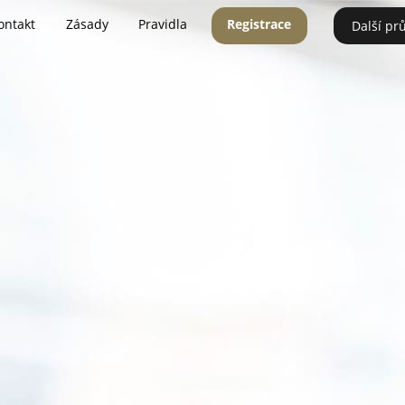
ontakt
Zásady
Pravidla
Registrace
Další pr