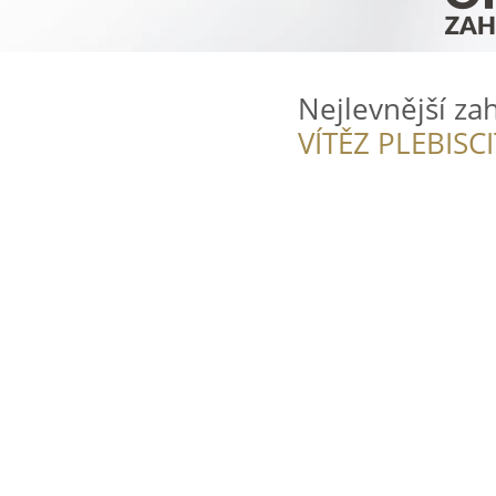
Nejlevnější za
VÍTĚZ PLEBISC