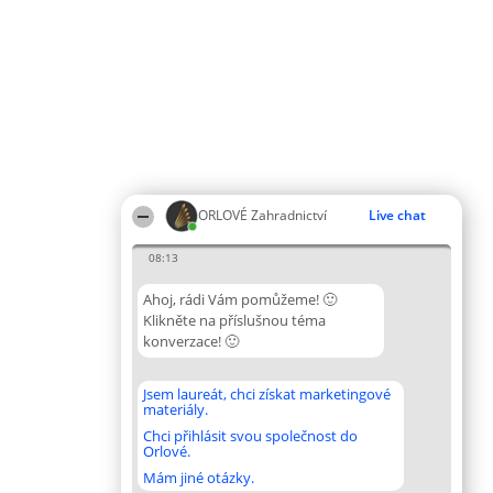
ORLOVÉ Zahradnictví
Live chat
08:13
Ahoj, rádi Vám pomůžeme! 🙂
Klikněte na příslušnou téma
konverzace! 🙂
Jsem laureát, chci získat marketingové
materiály.
Chci přihlásit svou společnost do
Orlové.
Mám jiné otázky.