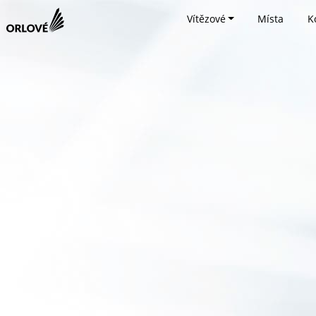
Vítězové
Místa
K