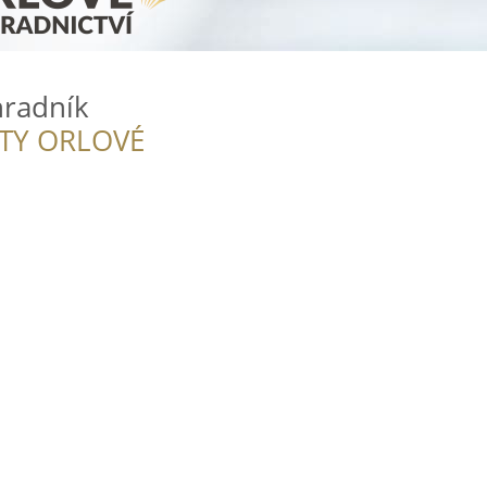
hradník
ITY ORLOVÉ