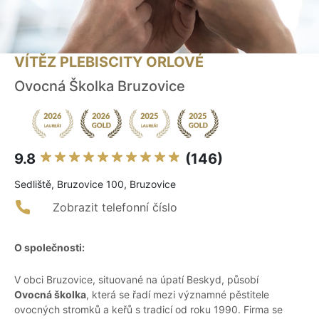
VÍTĚZ PLEBISCITY ORLOVÉ
Ovocná Školka Bruzovice
9.8
(146)
Sedliště, Bruzovice 100, Bruzovice
Zobrazit telefonní číslo
O společnosti:
V obci Bruzovice, situované na úpatí Beskyd, působí
Ovocná školka
, která se řadí mezi významné pěstitele
ovocných stromků a keřů s tradicí od roku 1990. Firma se