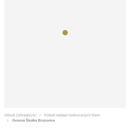
Orlové Zahradnictví
Pořadí nejlépe hodnocených firem.
Ovocná Školka Bruzovice