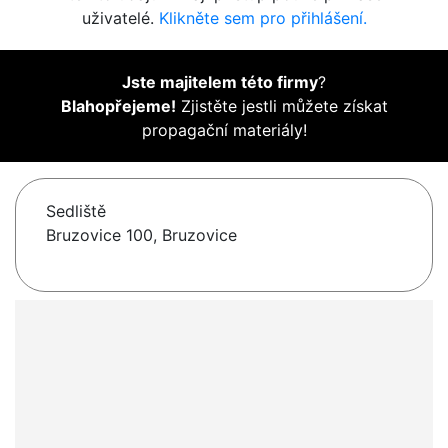
uživatelé.
Klikněte sem pro přihlášení.
Jste majitelem této firmy
?
Blahopřejeme!
Zjistěte jestli můžete získat
propagační materiály!
Sedliště
Bruzovice 100, Bruzovice