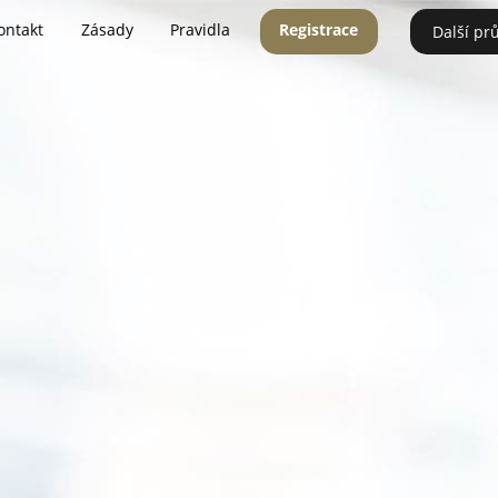
ontakt
Zásady
Pravidla
Registrace
Další pr