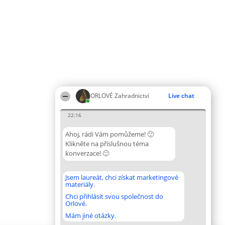
ORLOVÉ Zahradnictví
Live chat
22:16
Ahoj, rádi Vám pomůžeme! 🙂
Klikněte na příslušnou téma
konverzace! 🙂
Jsem laureát, chci získat marketingové
materiály.
Chci přihlásit svou společnost do
Orlové.
Mám jiné otázky.