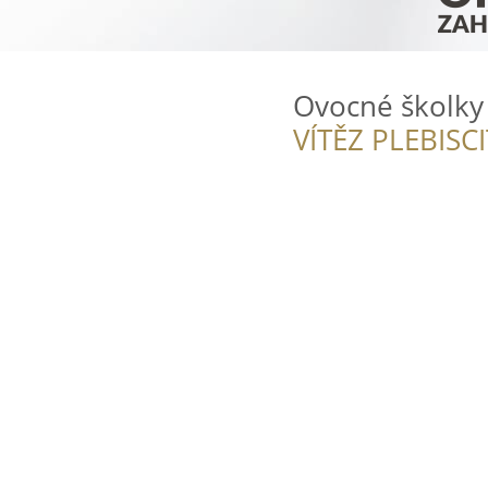
Ovocné školky
VÍTĚZ PLEBISC