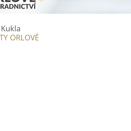
 Kukla
ITY ORLOVÉ