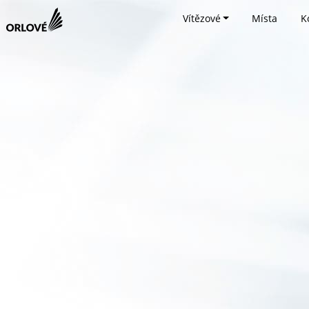
Vítězové
Místa
K