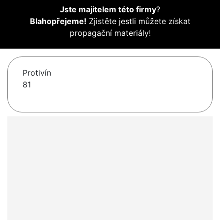
Jste majitelem této firmy
?
Blahopřejeme!
Zjistěte jestli můžete získat
propagační materiály!
Protivín
81