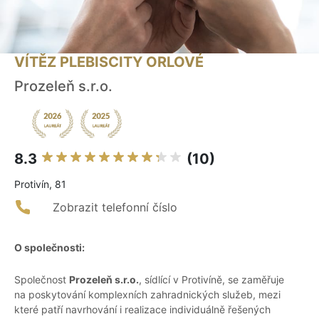
VÍTĚZ PLEBISCITY ORLOVÉ
Prozeleň s.r.o.
8.3
(10)
Protivín, 81
Zobrazit telefonní číslo
O společnosti:
Společnost
Prozeleň s.r.o.
, sídlící v Protivíně, se zaměřuje
na poskytování komplexních zahradnických služeb, mezi
které patří navrhování i realizace individuálně řešených