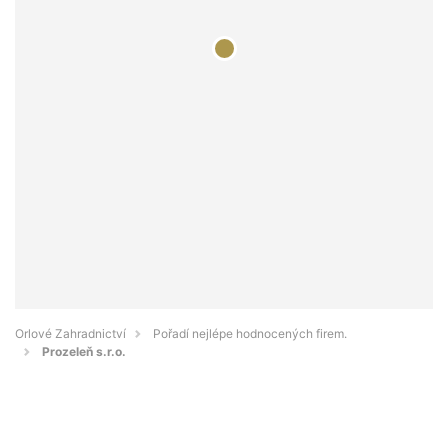
Orlové Zahradnictví
Pořadí nejlépe hodnocených firem.
Prozeleň s.r.o.