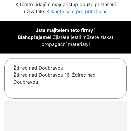
K těmto údajům mají přístup pouze přihlášení
uživatelé.
Klikněte sem pro přihlášení.
Jste majitelem této firmy
?
Blahopřejeme!
Zjistěte jestli můžete získat
propagační materiály!
Ždírec nad Doubravou
Ždírec nad Doubravou 16, Ždírec nad
Doubravou