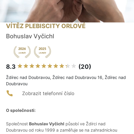
VÍTĚZ PLEBISCITY ORLOVÉ
Bohuslav Vyčichl
8.3
(20)
Ždírec nad Doubravou, Ždírec nad Doubravou 16, Ždírec nad
Doubravou
Zobrazit telefonní číslo
O společnosti:
Společnost
Bohuslav Vyčichl
působí ve Ždírci nad
Doubravou od roku 1999 a zaměřuje se na zahradnickou