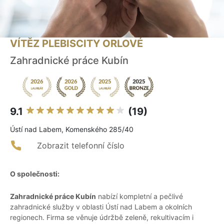
VÍTĚZ PLEBISCITY ORLOVÉ
Zahradnické práce Kubín
9.1
(19)
Ústí nad Labem, Komenského 285/40
Zobrazit telefonní číslo
O společnosti:
Zahradnické práce Kubín
nabízí kompletní a pečlivé
zahradnické služby v oblasti Ústí nad Labem a okolních
regionech. Firma se věnuje údržbě zeleně, rekultivacím i