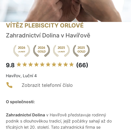
VÍTĚZ PLEBISCITY ORLOVÉ
Zahradnictví Dolina v Havířově
9.8
(66)
Havířov, Luční 4
Zobrazit telefonní číslo
O společnosti:
Zahradnictví Dolina
v Havířově představuje rodinný
podnik s dlouhověkou tradicí, jejíž počátky sahají až do
třicátých let 20. století. Tato zahradnická firma se