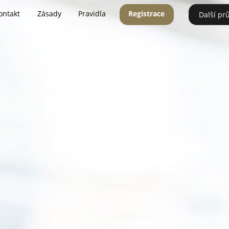
ontakt
Zásady
Pravidla
Registrace
Další pr