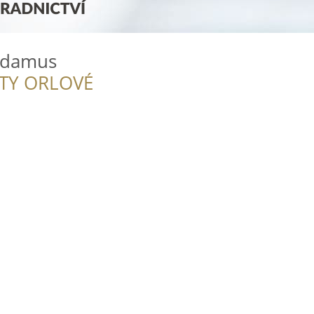
Jadamus
ITY ORLOVÉ