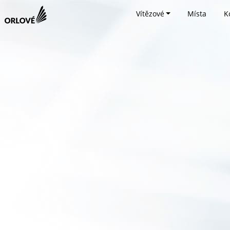
Vítězové
Místa
K