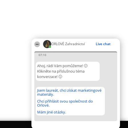
ORLOVÉ Zahradnictví
Live chat
07:10
Ahoj, rádi Vám pomůžeme! 🙂
Klikněte na příslušnou téma
konverzace! 🙂
Jsem laureát, chci získat marketingové
materiály.
Chci přihlásit svou společnost do
Orlové.
Mám jiné otázky.