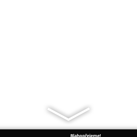
Blahopřejeme!