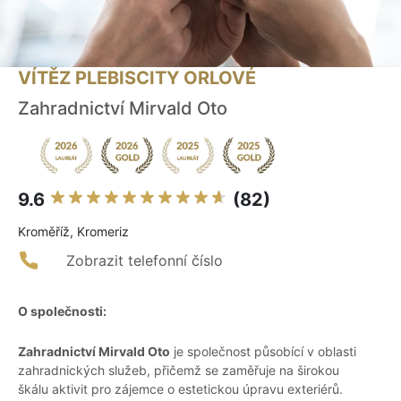
VÍTĚZ PLEBISCITY ORLOVÉ
Zahradnictví Mirvald Oto
9.6
(82)
Kroměříž, Kromeriz
Zobrazit telefonní číslo
O společnosti:
Zahradnictví Mirvald Oto
je společnost působící v oblasti
zahradnických služeb, přičemž se zaměřuje na širokou
škálu aktivit pro zájemce o estetickou úpravu exteriérů.