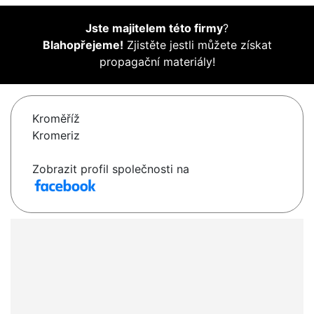
Jste majitelem této firmy
?
Blahopřejeme!
Zjistěte jestli můžete získat
propagační materiály!
Kroměříž
Kromeriz
Zobrazit profil společnosti na