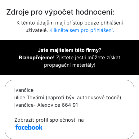
Zdroje pro výpočet hodnocení:
K těmto údajům mají přístup pouze přihlášení
uživatelé.
Klikněte sem pro přihlášení.
Jste majitelem této firmy
?
Blahopřejeme!
Zjistěte jestli můžete získat
propagační materiály!
Ivančice
ulice Tovární (naproti býv. autobusové točně),
Ivančice- Alexovice 664 91
Zobrazit profil společnosti na