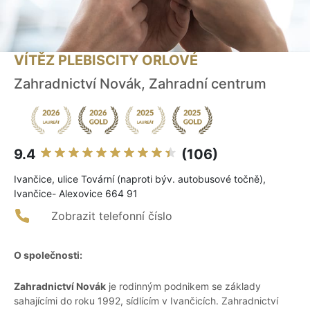
VÍTĚZ PLEBISCITY ORLOVÉ
Zahradnictví Novák, Zahradní centrum
9.4
(106)
Ivančice, ulice Tovární (naproti býv. autobusové točně),
Ivančice- Alexovice 664 91
Zobrazit telefonní číslo
O společnosti:
Zahradnictví Novák
je rodinným podnikem se základy
sahajícími do roku 1992, sídlícím v Ivančicích. Zahradnictví