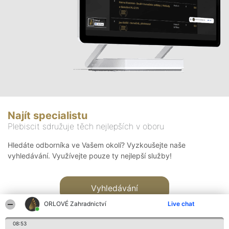
Najít specialistu
Plebiscit sdružuje těch nejlepších v oboru
Hledáte odborníka ve Vašem okolí? Vyzkoušejte naše
vyhledávání. Využívejte pouze ty nejlepší služby!
Vyhledávání
ORLOVÉ Zahradnictví
Live chat
08:53