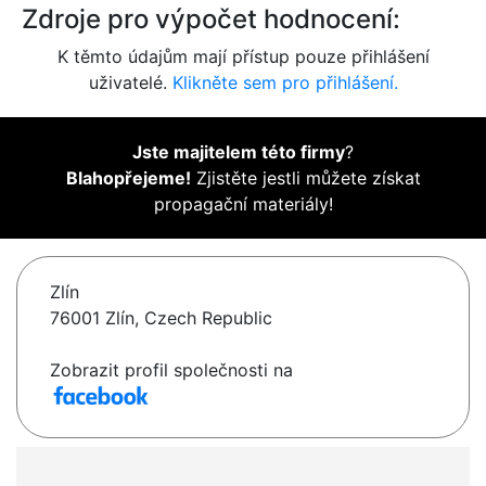
Zdroje pro výpočet hodnocení:
K těmto údajům mají přístup pouze přihlášení
uživatelé.
Klikněte sem pro přihlášení.
Jste majitelem této firmy
?
Blahopřejeme!
Zjistěte jestli můžete získat
propagační materiály!
Zlín
76001 Zlín, Czech Republic
Zobrazit profil společnosti na