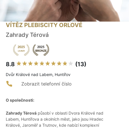
VÍTĚZ PLEBISCITY ORLOVÉ
Zahrady Térová
8.8
(13)
Dvůr Králové nad Labem, Huntířov
Zobrazit telefonní číslo
O společnosti:
Zahrady Térová
působí v oblasti Dvora Králové nad
Labem, Huntířova a okolních měst, jako jsou Hradec
Králové, Jaroměř a Trutnov, kde nabízí komplexní