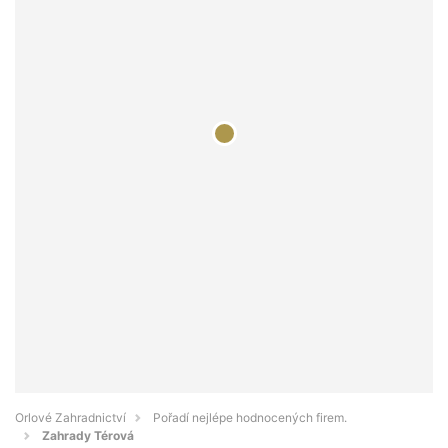
Orlové Zahradnictví
Pořadí nejlépe hodnocených firem.
Zahrady Térová