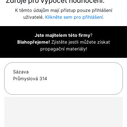
Zdroje pro výpočet hodnocení:
K těmto údajům mají přístup pouze přihlášení
uživatelé.
Klikněte sem pro přihlášení.
Jste majitelem této firmy
?
Blahopřejeme!
Zjistěte jestli můžete získat
propagační materiály!
Sázava
Průmyslová 314