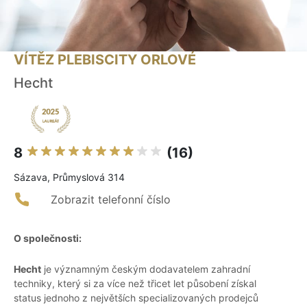
VÍTĚZ PLEBISCITY ORLOVÉ
Hecht
8
(16)
Sázava, Průmyslová 314
Zobrazit telefonní číslo
O společnosti:
Hecht
je významným českým dodavatelem zahradní
techniky, který si za více než třicet let působení získal
status jednoho z největších specializovaných prodejců