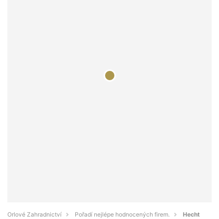
Orlové Zahradnictví
Pořadí nejlépe hodnocených firem.
Hecht