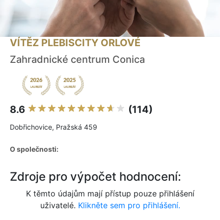
VÍTĚZ PLEBISCITY ORLOVÉ
Zahradnické centrum Conica
8.6
(114)
Dobřichovice, Pražská 459
O společnosti:
Zdroje pro výpočet hodnocení:
K těmto údajům mají přístup pouze přihlášení
uživatelé.
Klikněte sem pro přihlášení.