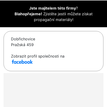
Jste majitelem této firmy
?
Blahopřejeme!
Zjistěte jestli můžete získat
propagační materiály!
Dobřichovice
Pražská 459
Zobrazit profil společnosti na