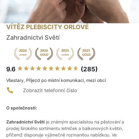
VÍTĚZ PLEBISCITY ORLOVÉ
Zahradnictvi Světí
9.6
(285)
Všestary, Příjezd po místní komunikaci, mezi obcí
Zobrazit telefonní číslo
O společnosti:
Zahradnictví Světí
je známým specialistou na pěstování a
prodej širokého sortimentu letniček a balkonových květin,
přičemž disponuje výjimečně rozmanitou nabídkou. Ve