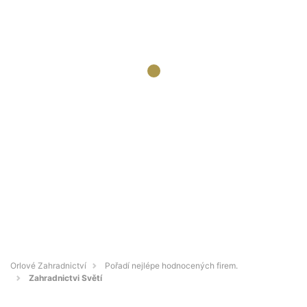
Orlové Zahradnictví
Pořadí nejlépe hodnocených firem.
Zahradnictvi Světí