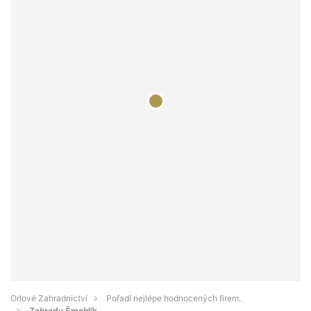
Orlové Zahradnictví
Pořadí nejlépe hodnocených firem.
Zahrady Šmehlík