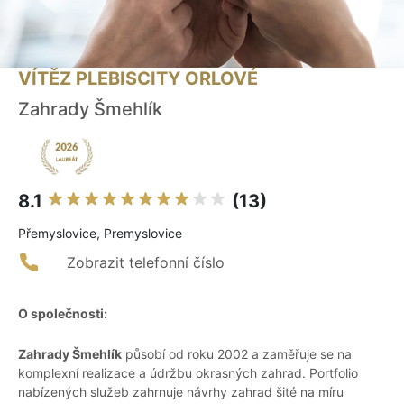
VÍTĚZ PLEBISCITY ORLOVÉ
Zahrady Šmehlík
8.1
(13)
Přemyslovice, Premyslovice
Zobrazit telefonní číslo
O společnosti:
Zahrady Šmehlík
působí od roku 2002 a zaměřuje se na
komplexní realizace a údržbu okrasných zahrad. Portfolio
nabízených služeb zahrnuje návrhy zahrad šité na míru