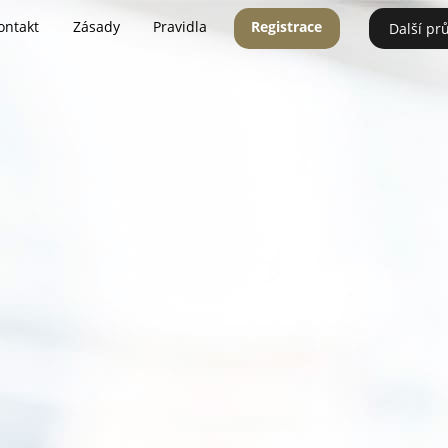
ontakt
Zásady
Pravidla
Registrace
Další pr