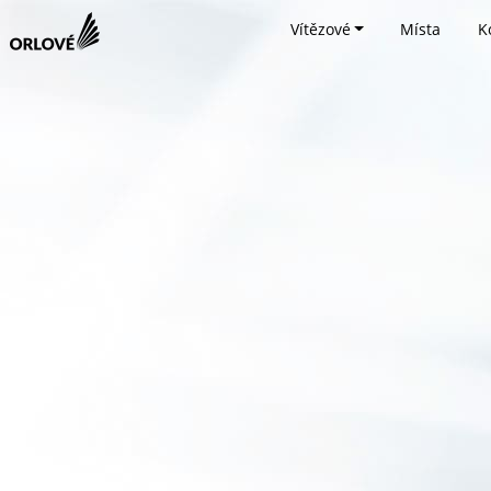
Vítězové
Místa
K