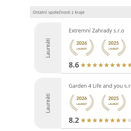
Ostatní společnosti z kraje
Extremní Zahrady s.r.o
Laureáti
8.6
Garden 4 Life and you s.r
Laureáti
8.2