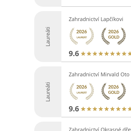
Zahradnictví Lapčíkovi
Laureáti
9.6
Zahradnictví Mirvald Oto
Laureáti
9.6
Zahradnictví Okrasné dřev