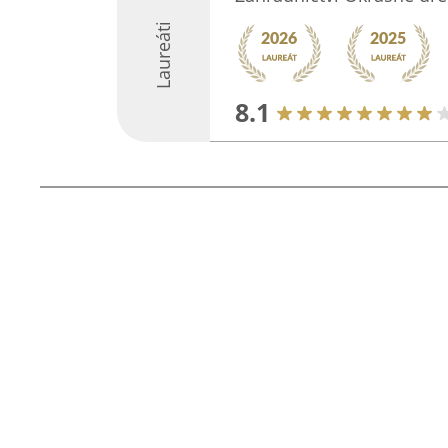
Laureáti
8.1