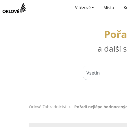
Vítězové
Místa
K
Pořa
a další
Orlové Zahradnictví
Pořadí nejlépe hodnocenýc