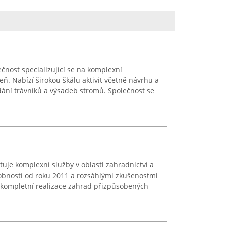
ečnost specializující se na komplexní
eň. Nabízí širokou škálu aktivit včetně návrhu a
dání trávníků a výsadeb stromů. Společnost se
tuje komplexní služby v oblasti zahradnictví a
obností od roku 2011 a rozsáhlými zkušenostmi
 kompletní realizace zahrad přizpůsobených