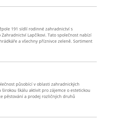
pole 191 sídlí rodinné zahradnictví s
 Zahradnictví Lapčíkovi. Tato společnost nabízí
hrádkáře a všechny příznivce zeleně. Sortiment
olečnost působící v oblasti zahradnických
širokou škálu aktivit pro zájemce o estetickou
uje pěstování a prodej rozličných druhů