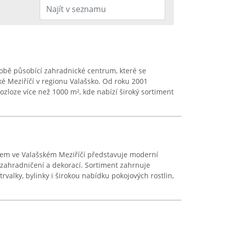
obě působící zahradnické centrum, které se
ké Meziříčí v regionu Valašsko. Od roku 2001
ozloze více než 1000 m², kde nabízí široký sortiment
em ve Valašském Meziříčí představuje moderní
 zahradničení a dekorací. Sortiment zahrnuje
rvalky, bylinky i širokou nabídku pokojových rostlin,