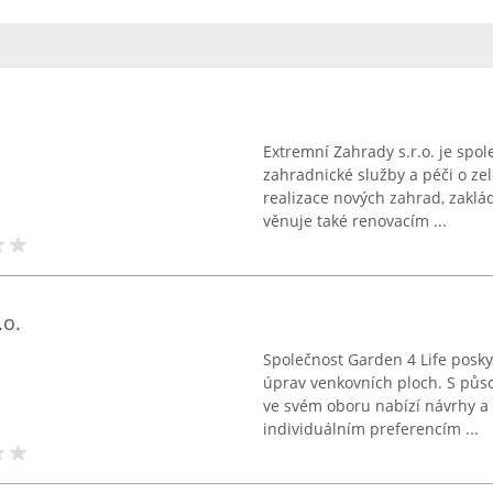
Extremní Zahrady s.r.o. je spol
zahradnické služby a péči o zel
realizace nových zahrad, zaklá
věnuje také renovacím ...
.o.
Společnost Garden 4 Life posky
úprav venkovních ploch. S půs
ve svém oboru nabízí návrhy a
individuálním preferencím ...