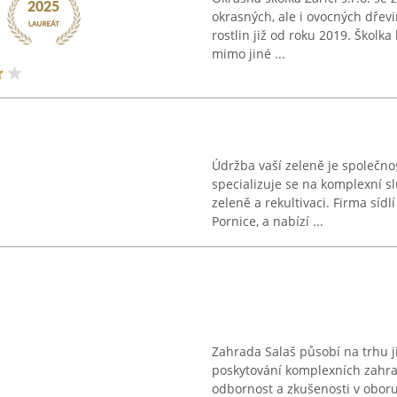
okrasných, ale i ovocných dřev
rostlin již od roku 2019. Školk
mimo jiné ...
Údržba vaší zeleně je společno
specializuje se na komplexní s
zeleně a rekultivaci. Firma sídl
Pornice, a nabízí ...
Zahrada Salaš působí na trhu ji
poskytování komplexních zahr
odbornost a zkušenosti v oboru.