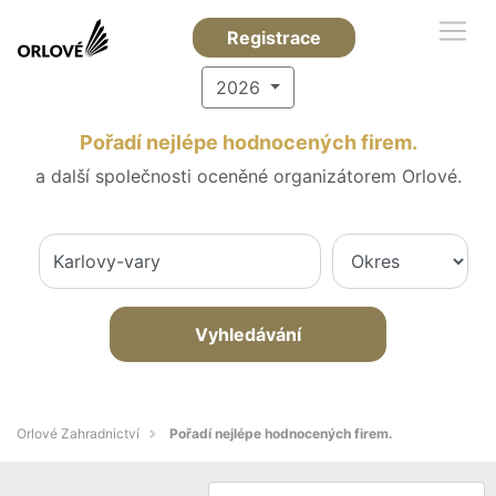
Registrace
2026
Pořadí nejlépe hodnocených firem.
a další společnosti oceněné organizátorem Orlové.
Vyhledávání
Orlové Zahradnictví
Pořadí nejlépe hodnocených firem.