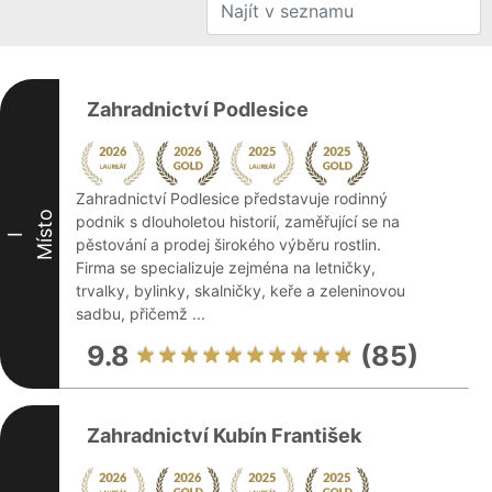
Zahradnictví Podlesice
Zahradnictví Podlesice představuje rodinný
Místo
podnik s dlouholetou historií, zaměřující se na
I
pěstování a prodej širokého výběru rostlin.
Firma se specializuje zejména na letničky,
trvalky, bylinky, skalničky, keře a zeleninovou
sadbu, přičemž ...
9.8
(85)
Zahradnictví Kubín František