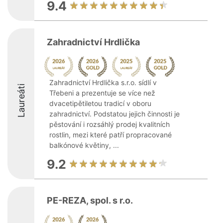
9.4
Zahradnictví Hrdlička
Zahradnictví Hrdlička s.r.o. sídlí v
Laureáti
Třebeni a prezentuje se více než
dvacetipětiletou tradicí v oboru
zahradnictví. Podstatou jejich činnosti je
pěstování i rozsáhlý prodej kvalitních
rostlin, mezi které patří propracované
balkónové květiny, ...
9.2
PE-REZA, spol. s r.o.