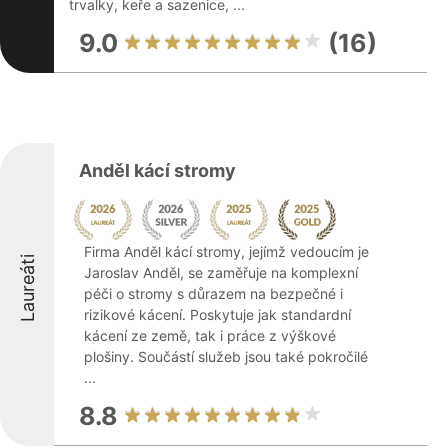
trvalky, keře a sazenice, ...
9.0
(16)
Anděl kácí stromy
Firma Anděl kácí stromy, jejímž vedoucím je
Laureáti
Jaroslav Anděl, se zaměřuje na komplexní
péči o stromy s důrazem na bezpečné i
rizikové kácení. Poskytuje jak standardní
kácení ze země, tak i práce z výškové
plošiny. Součástí služeb jsou také pokročilé
...
8.8