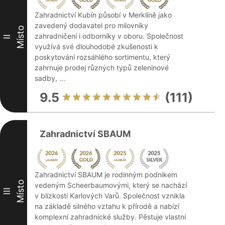
Zahradnictví Kubín působí v Merklíně jako
zavedený dodavatel pro milovníky
Místo
zahradničení i odborníky v oboru. Společnost
II
využívá své dlouhodobé zkušenosti k
poskytování rozsáhlého sortimentu, který
zahrnuje prodej různých typů zeleninové
sadby, ...
9.5
(111)
Zahradnictví SBAUM
Zahradnictví SBAUM je rodinným podnikem
Místo
vedeným Scheerbaumovými, který se nachází
III
v blízkosti Karlových Varů. Společnost vznikla
na základě silného vztahu k přírodě a nabízí
komplexní zahradnické služby. Pěstuje vlastní