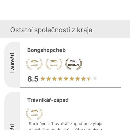
Ostatní společnosti z kraje
Bongshopcheb
Laureáti
8.5
Trávníkář-západ
Společnost Trávníkář-západ poskytuje
rozsáhlé zahradnické služby v regionu