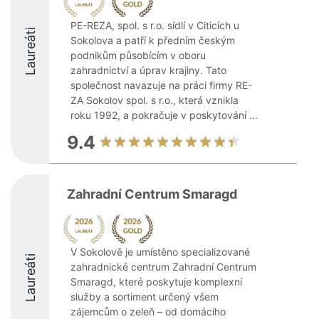
PE-REZA, spol. s r.o. sídlí v Citicích u
Laureáti
Sokolova a patří k předním českým
podnikům působícím v oboru
zahradnictví a úprav krajiny. Tato
společnost navazuje na práci firmy RE-
ZA Sokolov spol. s r.o., která vznikla
roku 1992, a pokračuje v poskytování ...
9.4
Zahradní Centrum Smaragd
V Sokolově je umístěno specializované
Laureáti
zahradnické centrum Zahradní Centrum
Smaragd, které poskytuje komplexní
služby a sortiment určený všem
zájemcům o zeleň – od domácího