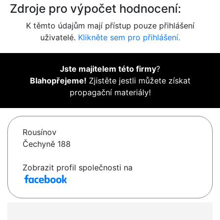
Zdroje pro výpočet hodnocení:
K těmto údajům mají přístup pouze přihlášení
uživatelé.
Klikněte sem pro přihlášení.
Jste majitelem této firmy
?
Blahopřejeme!
Zjistěte jestli můžete získat
propagační materiály!
Rousínov
Čechyně 188
Zobrazit profil společnosti na