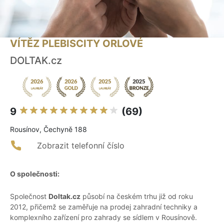
VÍTĚZ PLEBISCITY ORLOVÉ
DOLTAK.cz
9
(69)
Rousínov, Čechyně 188
Zobrazit telefonní číslo
O společnosti:
Společnost
Doltak.cz
působí na českém trhu již od roku
2012, přičemž se zaměřuje na prodej zahradní techniky a
komplexního zařízení pro zahrady se sídlem v Rousínově.