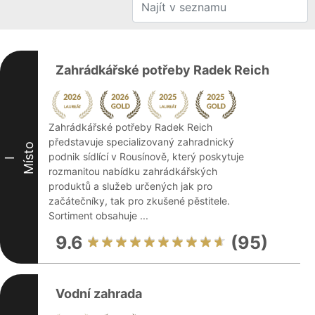
Zahrádkářské potřeby Radek Reich
Zahrádkářské potřeby Radek Reich
představuje specializovaný zahradnický
Místo
podnik sídlící v Rousínově, který poskytuje
I
rozmanitou nabídku zahrádkářských
produktů a služeb určených jak pro
začátečníky, tak pro zkušené pěstitele.
Sortiment obsahuje ...
9.6
(95)
Vodní zahrada