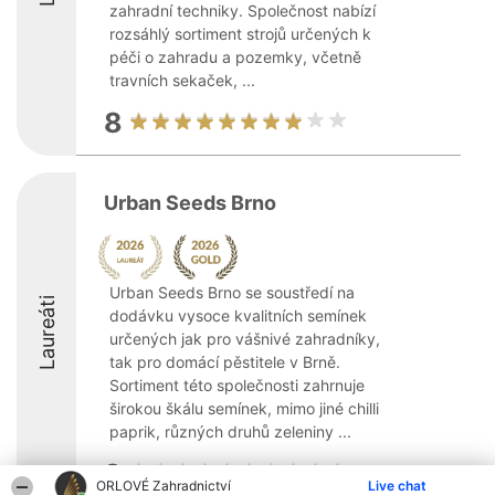
zahradní techniky. Společnost nabízí
rozsáhlý sortiment strojů určených k
péči o zahradu a pozemky, včetně
travních sekaček, ...
8
Urban Seeds Brno
Urban Seeds Brno se soustředí na
Laureáti
dodávku vysoce kvalitních semínek
určených jak pro vášnivé zahradníky,
tak pro domácí pěstitele v Brně.
Sortiment této společnosti zahrnuje
širokou škálu semínek, mimo jiné chilli
paprik, různých druhů zeleniny ...
9
ORLOVÉ Zahradnictví
Live chat