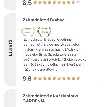
8.5
Zahradnictví Brabec
Zahradnictví Brabec je rodinné
Laureáti
zahradnictví s více než dvacetiletou
historií, které se nachází v Modřicích
nedaleko Brna. Specializuje se na
pečlivou vlastní produkci široké nabídky
zemědělských plodin, mezi které patří
růže, okrasné dřeviny, ...
9.6
Zahradnictví a květinářství
GARDENIA