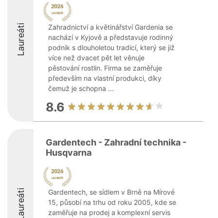
Laureáti
Zahradnictví a květinářství Gardenia se
nachází v Kyjově a představuje rodinný
podnik s dlouholetou tradicí, který se již
více než dvacet pět let věnuje
pěstování rostlin. Firma se zaměřuje
především na vlastní produkci, díky
čemuž je schopna ...
8.6
Gardentech - Zahradní technika -
Husqvarna
Laureáti
Gardentech, se sídlem v Brně na Mírové
15, působí na trhu od roku 2005, kde se
zaměřuje na prodej a komplexní servis