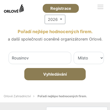
Registrace
2026
Pořadí nejlépe hodnocených firem.
a další společnosti oceněné organizátorem Orlové.
Vyhledávání
Orlové Zahradnictví
Pořadí nejlépe hodnocených firem.