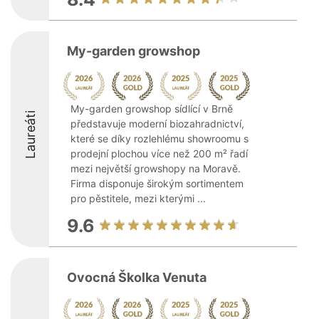
My-garden growshop
My-garden growshop sídlící v Brně
Laureáti
představuje moderní biozahradnictví,
které se díky rozlehlému showroomu s
prodejní plochou více než 200 m² řadí
mezi největší growshopy na Moravě.
Firma disponuje širokým sortimentem
pro pěstitele, mezi kterými ...
9.6
Ovocná Školka Venuta