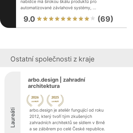
nabídce má širokou škálu produktů pro
automatizované závlahové systémy, ...
9.0
(69)
Ostatní společnosti z kraje
arbo.design | zahradní
architektura
Laureáti
arbo.design je ateliér fungující od roku
2012, který tvoří tým zkušených
zahradních architektů se sídlem v Brně
a se záběrem po celé České republice.