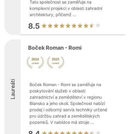
Tato společnost se zaměřuje na
komplexní projekci v oblasti zahradní
architektury, přičemž ...
8.5
Boček Roman - Romi
Laureáti
Boček Roman - Romi se zaměřuje na
poskytování služeb v oblasti
zahradnictví a zemědělství v regionu
Blansko a jeho okolí. Společnost nabízí
prodej i odborný servis techniky určené
pro údržbu zahrad a zemědělských
pozemků. V nabídce má stroje ...
8.4