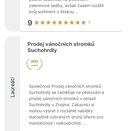
zeleninové sadby, avšak časem rozšířil
svůj sortiment o širokou ...
9
Prodej vánočních stromků
Suchohrdly
Laureáti
Společnost Prodej vánočních stromků
Suchohrdly se zaměřuje na pěstování a
prodej vánočních stromků v oblasti
Suchohrdly u Znojma. Zákazníci si
mohou vybrat z rozsáhlé nabídky
starostlivě vybraných druhů dřevin pro
maloobchod i velkoobchod. ...